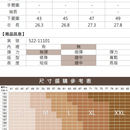
每筆NT$100，滿NT$988(含以上)免運費
貨到付款
每筆NT$120