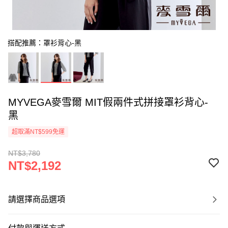
搭配推薦：罩衫背心-黑
MYVEGA麥雪爾 MIT假兩件式拼接罩衫背心-
黑
超取滿NT$599免運
NT$3,780
NT$2,192
請選擇商品選項