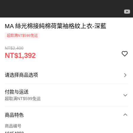
MA 絲光棉接純棉荷葉袖格紋上衣-深藍
超取满NT$599免运
NT$2,400
NT$1,392
请选择商品选项
付款与运送
超取满NT$599免运
付款方式
商品特色
信用卡一次付款
商品编号
信用卡分期付款