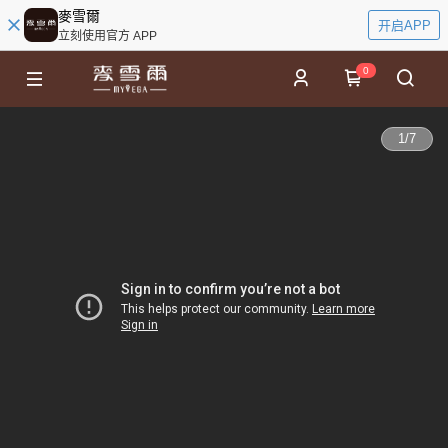
麥雪爾
开启APP
立刻使用官方 APP
0
1
/
7