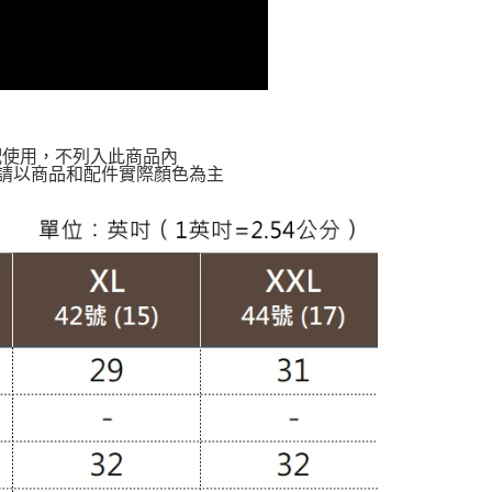
配使用，不列入此商品內
請以商品和配件實際顏色為主