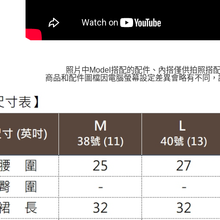
照片中Model搭配的配件、內搭僅供拍照搭
商品和配件圖檔因電腦螢幕設定差異會略有不同，