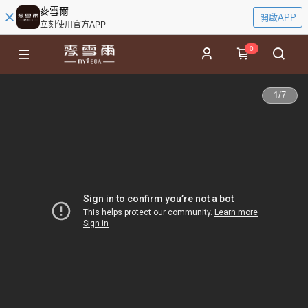
麥雪爾
開啟APP
立刻使用官方APP
0
1
/
7