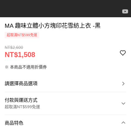
MA 趣味立體小方塊印花雪紡上衣 -黑
超取滿NT$599免運
NT$2,600
NT$1,508
※ 本商品不適用折價券
請選擇商品選項
付款與運送方式
超取滿NT$599免運
付款方式
商品特色
信用卡一次付款