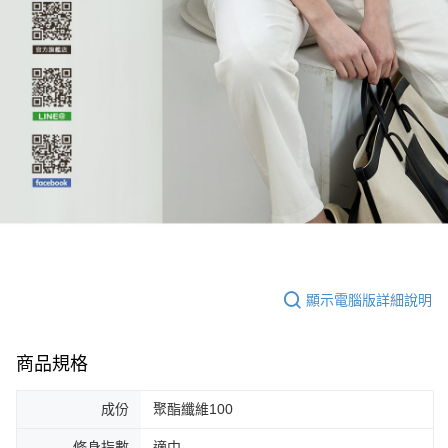
顯示電腦版詳細說明
商品規格
成份
聚酯纖維100
修身指數
適中