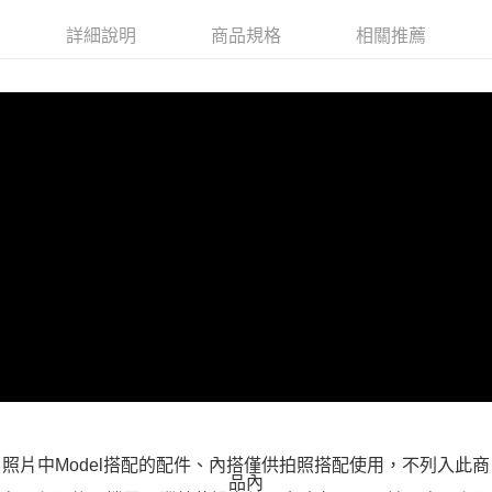
每筆NT$100，滿NT$599(含以上)免運費
詳細說明
商品規格
相關推薦
付款後全家取貨
每筆NT$100，滿NT$599(含以上)免運費
萊爾富取貨付款
每筆NT$100，滿NT$988(含以上)免運費
付款後萊爾富取貨
每筆NT$100，滿NT$988(含以上)免運費
7-11取貨付款
每筆NT$100，滿NT$988(含以上)免運費
付款後7-11取貨
每筆NT$100，滿NT$988(含以上)免運費
大嘴鳥宅配通
每筆NT$100，滿NT$988(含以上)免運費
貨到付款
照片中Model搭配的配件、內搭僅供拍照搭配使用，不列入此商
品內