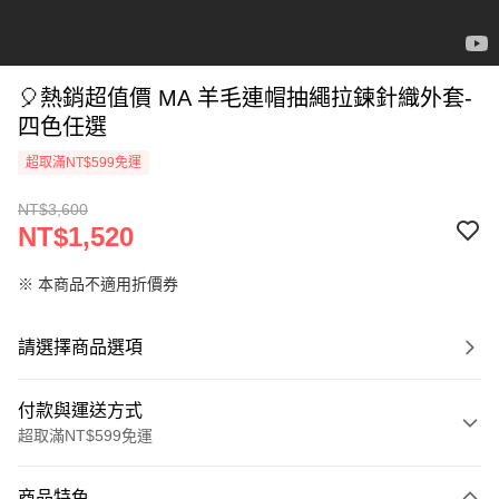
🎈熱銷超值價 MA 羊毛連帽抽繩拉鍊針織外套-
四色任選
超取滿NT$599免運
NT$3,600
NT$1,520
※ 本商品不適用折價券
請選擇商品選項
付款與運送方式
超取滿NT$599免運
付款方式
商品特色