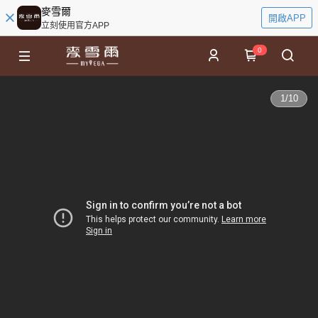
麥雪爾
開啟APP
立刻使用官方APP
0
1
/
10