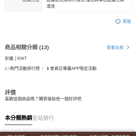
清洗
客服
商品相關分類 (13)
查看全部
針織 │KNIT
👉熱門活動排行榜
📱會員日專屬APP限定活動
評價
喜歡這個商品嗎？購買後給他一個好評吧
本分類熱銷
全站排行