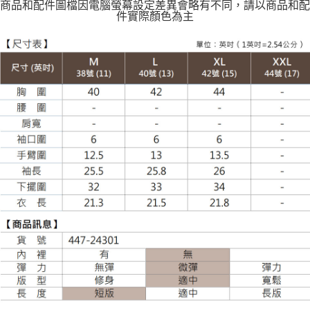
每筆NT$120
商品和配件圖檔因電腦螢幕設定差異會略有不同，請以商品和配
件實際顏色為主