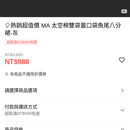
🎈熱銷超值價 MA 太空棉雙袋蓋口袋魚尾八分
裙-灰
超取滿NT$599免運
NT$2,600
NT$988
※ 本商品不適用折價券
請選擇商品選項
付款與運送方式
超取滿NT$599免運
付款方式
商品特色