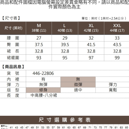
每筆NT$120
商品和配件圖檔因電腦螢幕設定差異會略有不同，請以商品和配
件實際顏色為主