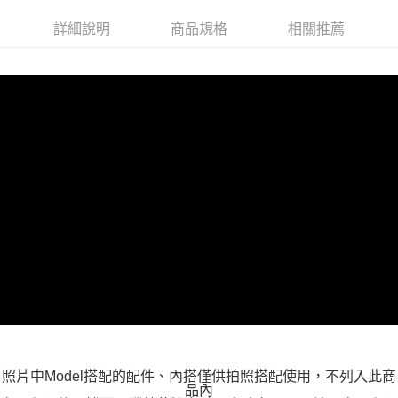
每筆NT$100，滿NT$599(含以上)免運費
詳細說明
商品規格
相關推薦
付款後全家取貨
每筆NT$100，滿NT$599(含以上)免運費
萊爾富取貨付款
每筆NT$100，滿NT$988(含以上)免運費
付款後萊爾富取貨
每筆NT$100，滿NT$988(含以上)免運費
7-11取貨付款
每筆NT$100，滿NT$988(含以上)免運費
付款後7-11取貨
每筆NT$100，滿NT$988(含以上)免運費
大嘴鳥宅配通
每筆NT$100，滿NT$988(含以上)免運費
貨到付款
照片中Model搭配的配件、內搭僅供拍照搭配使用，不列入此商
品內