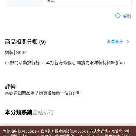
清洗
客服
商品相關分類 (9)
查看全部
裙裝│SKIRT
👉熱門活動排行榜
🌊打包海島假期 顯瘦亮眼洋裝特輯65折up
評價
喜歡這個商品嗎？購買後給他一個好評吧
本分類熱銷
全站排行
本網站中使用 cookie，欲查詢有關本網站使用 cookie 方式之詳情，及若您不希