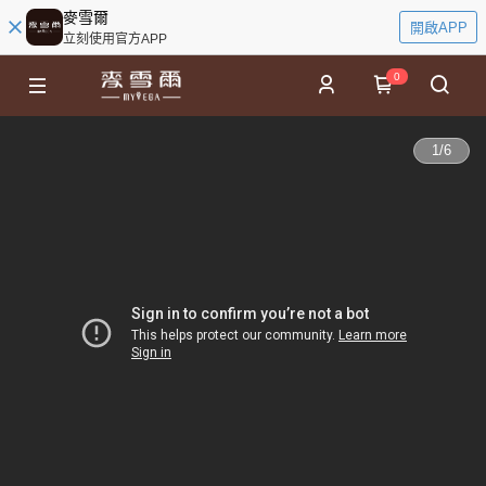
麥雪爾
開啟APP
立刻使用官方APP
0
1
/
6